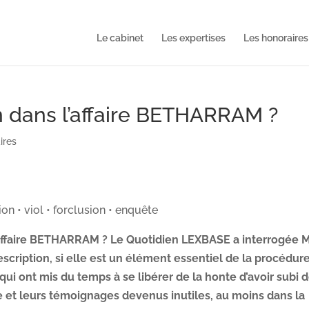
Le cabinet
Les expertises
Les honoraires
on dans l’affaire BETHARRAM ?
ires
ion • viol • forclusion • enquête
’affaire BETHARRAM ? Le Quotidien LEXBASE a interrogée 
cription, si elle est un élément essentiel de la procédur
qui ont mis du temps à se libérer de la honte d’avoir subi 
e et leurs témoignages devenus inutiles, au moins dans la