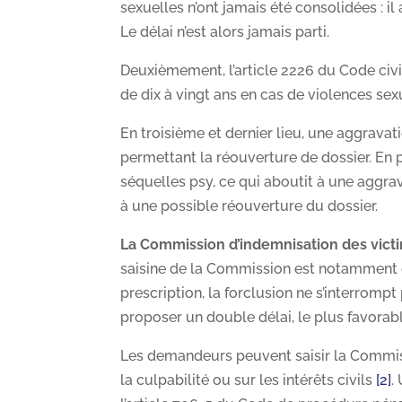
sexuelles n’ont jamais été consolidées : il
Le délai n’est alors jamais parti.
Deuxièmement, l’article 2226 du Code civ
de dix à vingt ans en cas de violences sex
En troisième et dernier lieu, une aggravati
permettant la réouverture de dossier. En
séquelles psy, ce qui aboutit à une aggr
à une possible réouverture du dossier.
La Commission d’indemnisation des victim
saisine de la Commission est notamment c
prescription, la forclusion ne s’interromp
proposer un double délai, le plus favorabl
Les demandeurs peuvent saisir la Commissi
la culpabilité ou sur les intérêts civils
[2]
.