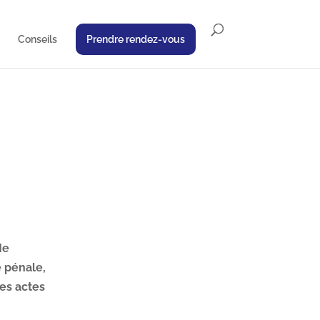
Conseils
Prendre rendez-vous
Me
e pénale,
des actes