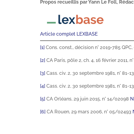
Propos recueillis par Yann Le Foll, Réda
Article complet LEXBASE
[1]
Cons. const., décision n° 2019-785 QPC
[2]
CA Paris, pôle 2, ch. 4, 16 février 2011, 
[3]
Cass. civ. 2, 30 septembre 1981, n° 81-1
[4]
Cass. civ. 2, 30 septembre 1981, n° 81-13
[5]
CA Orléans, 29 juin 2015, n° 14/02098
N
[6]
CA Rouen, 29 mars 2006, n° 05/02493