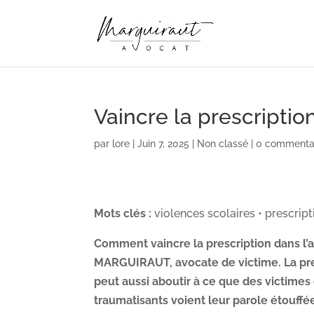
Vaincre la prescripti
par
lore
|
Juin 7, 2025
|
Non classé
|
0 commenta
Mots clés :
violences scolaires • prescript
Comment vaincre la prescription dans l
MARGUIRAUT, avocate de victime. La pres
peut aussi aboutir à ce que des victimes 
traumatisants voient leur parole étouffé