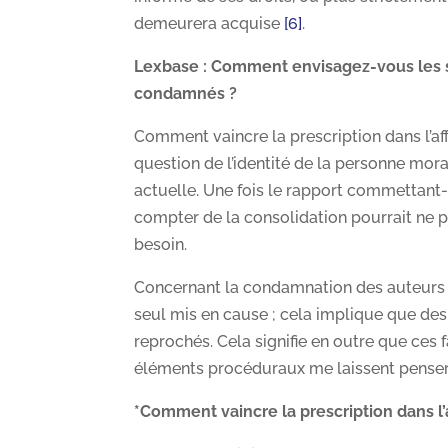
demeurera acquise
[6]
.
Lexbase : Comment envisagez-vous les sui
condamnés ?
Comment vaincre la prescription dans l’aff
question de l’identité de la personne mor
actuelle. Une fois le rapport commettant-
compter de la consolidation pourrait ne pa
besoin.
Concernant la condamnation des auteurs des
seul mis en cause ; cela implique que des 
reprochés. Cela signifie en outre que ces 
éléments procéduraux me laissent penser q
*Comment vaincre la prescription dans 