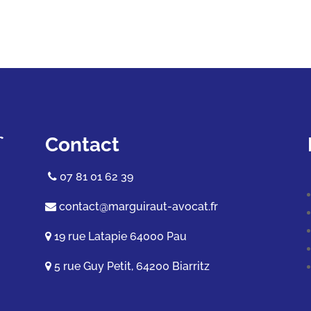
Contact
07 81 01 62 39
contact@marguiraut-avocat.fr
19 rue Latapie
64000 Pau
5 rue Guy Petit, 64200 Biarritz