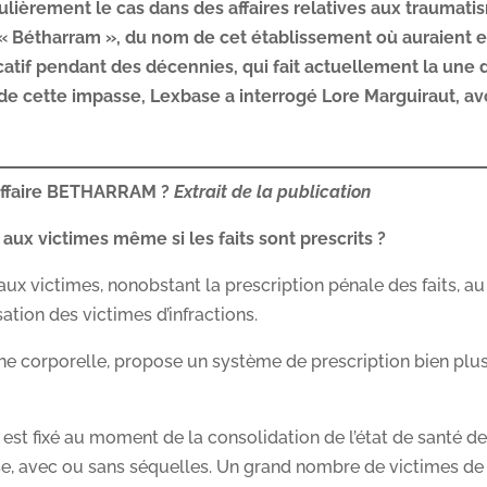
ulièrement le cas dans des affaires relatives aux traumat
 « Bétharram », du nom de cet établissement où auraient e
atif pendant des décennies, qui fait actuellement la une 
 de cette impasse, Lexbase a interrogé Lore Marguiraut, a
l’affaire BETHARRAM ?
E
xtrait de la publication
aux victimes même si les faits sont prescrits ?
ux victimes, nonobstant la prescription pénale des faits, au
ation des victimes d’infractions.
che corporelle, propose un système de prescription bien plu
est fixé au moment de la consolidation de l’état de santé de
ise, avec ou sans séquelles. Un grand nombre de victimes de