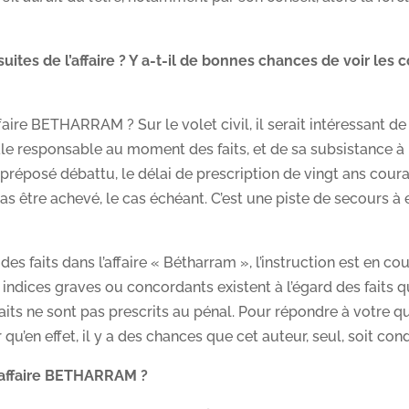
tes de l’affaire ? Y a-t-il de bonnes chances de voir les 
aire BETHARRAM ? Sur le volet civil, il serait intéressant de
ale responsable au moment des faits, et de sa subsistance à 
préposé débattu, le délai de prescription de vingt ans coura
s être achevé, le cas échéant. C’est une piste de secours à 
 faits dans l’affaire « Bétharram », l’instruction est en co
indices graves ou concordants existent à l’égard des faits qu
faits ne sont pas prescrits au pénal. Pour répondre à votre q
u’en effet, il y a des chances que cet auteur, seul, soit co
l’affaire BETHARRAM ?